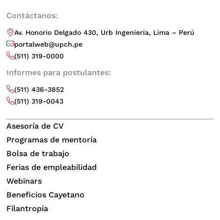
Contáctanos:
Av. Honorio Delgado 430, Urb Ingeniería, Lima – Perú
portalweb@upch.pe
(511) 319-0000
Informes para postulantes:
(511) 436-3852
(511) 319-0043
Asesoría de CV
Programas de mentoría
Bolsa de trabajo
Ferias de empleabilidad
Webinars
Beneficios Cayetano
Filantropía