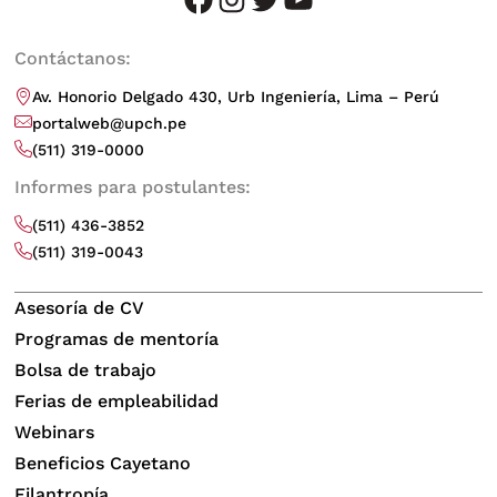
Contáctanos:
Av. Honorio Delgado 430, Urb Ingeniería, Lima – Perú
portalweb@upch.pe
(511) 319-0000
Informes para postulantes:
(511) 436-3852
(511) 319-0043
Asesoría de CV
Programas de mentoría
Bolsa de trabajo
Ferias de empleabilidad
Webinars
Beneficios Cayetano
Filantropía