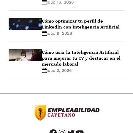
julio 16, 2026
Cómo optimizar tu perfil de
LinkedIn con Inteligencia Artificial
julio 9, 2026
Cómo usar la Inteligencia Artificial
para mejorar tu CV y destacar en el
mercado laboral
julio 2, 2026
facebook
instagram
twitter
youtube