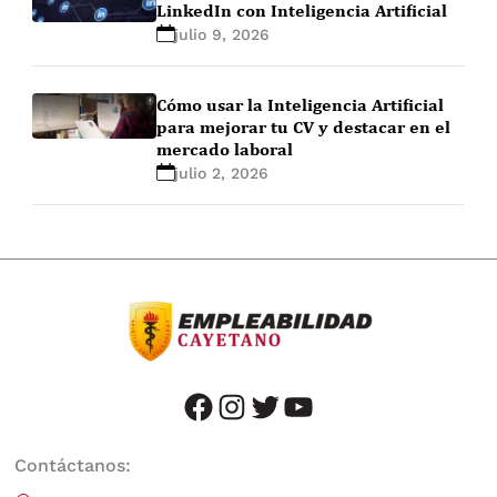
LinkedIn con Inteligencia Artificial
julio 9, 2026
Cómo usar la Inteligencia Artificial
para mejorar tu CV y destacar en el
mercado laboral
julio 2, 2026
facebook
instagram
twitter
youtube
Contáctanos: