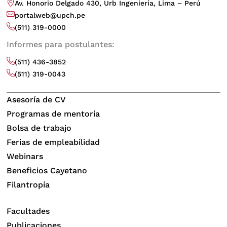
Av. Honorio Delgado 430, Urb Ingeniería, Lima – Perú
portalweb@upch.pe
(511) 319-0000
Informes para postulantes:
(511) 436-3852
(511) 319-0043
Asesoría de CV
Programas de mentoría
Bolsa de trabajo
Ferias de empleabilidad
Webinars
Beneficios Cayetano
Filantropía
Facultades
Publicaciones