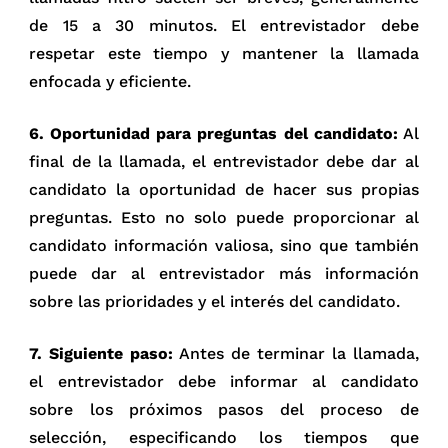
de 15 a 30 minutos. El entrevistador debe
respetar este tiempo y mantener la llamada
enfocada y eficiente.
6. Oportunidad para preguntas del candidato:
Al
final de la llamada, el entrevistador debe dar al
candidato la oportunidad de hacer sus propias
preguntas. Esto no solo puede proporcionar al
candidato información valiosa, sino que también
puede dar al entrevistador más información
sobre las prioridades y el interés del candidato.
7. Siguiente paso:
Antes de terminar la llamada,
el entrevistador debe informar al candidato
sobre los próximos pasos del proceso de
selección, especificando los tiempos que